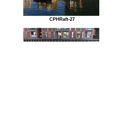
CPHRaft-27
IMG_0545