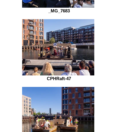
_MG_7683
CPHRaft-47