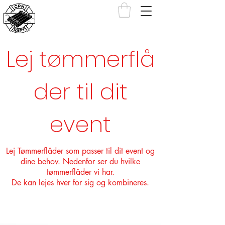
Lej tømmerflå
der til dit
event
Lej Tømmerflåder som passer til dit event og
dine behov. Nedenfor ser du hvilke
tømmerflåder vi har.
De kan lejes hver for sig og kombineres.