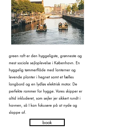
green raft er den hyggeligste, grønneste og
mest sociale sejloplevelse i København. En
hyggelig tømmerflåde med lanterner og
levende planter i hegnet samt et fælles
langbord og en lydløs elektrisk motor. De
perfekte rammer for hygge. Vores skipper er
altid inkluderet, som sejler jer sikkert rundt i
havnen, så I kan fokusere på at nyde og
slappe af.
book