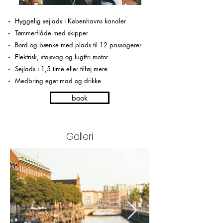
Hyggelig sejlads i Københavns kanaler
Tømmerflåde med skipper
Bord og bænke med plads til 12 passagerer
Elektrisk, støjsvag og lugtfri motor
Sejlads i 1,5 time eller tilføj mere
Medbring eget mad og drikke
book
Galleri