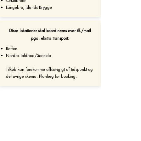
Cirkelbroen
Langebro, Islands Brygge
Disse lokationer skal koordineres over tlf./mail
pga. ekstra transport:
Reffen
Nordre Toldbod/Seaside
Tilkøb kan forekomme afhængigt af tidspunkt og
det øvrige skema. Planlæg før booking.