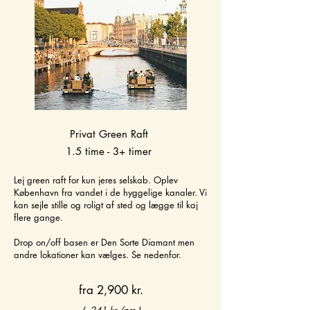
Privat Green Raft
1.5 time - 3+ timer
Lej green raft for kun jeres selskab. Oplev
København fra vandet i de hyggelige kanaler. Vi
kan sejle stille og roligt af sted og lægge til kaj
flere gange.
Drop on/off basen er Den Sorte Diamant men
andre lokationer kan vælges. Se nedenfor.
fra 2,900 kr.
(~241 kr./prs.)